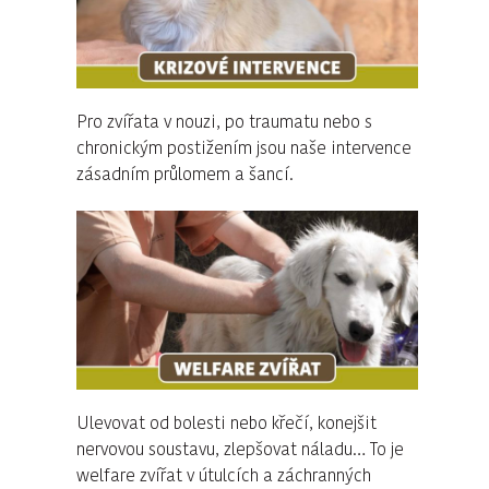
Pro zvířata v nouzi, po traumatu nebo s
chronickým postižením jsou naše intervence
zásadním průlomem a šancí.
Ulevovat od bolesti nebo křečí, konejšit
nervovou soustavu, zlepšovat náladu… To je
welfare zvířat v útulcích a záchranných