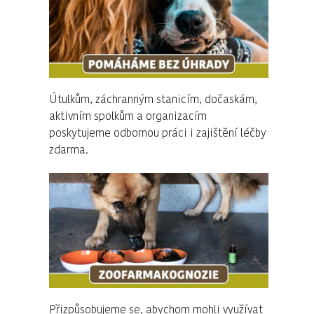
Útulkům, záchranným stanicím, dočaskám,
aktivním spolkům a organizacím
poskytujeme odbornou práci i zajištění léčby
zdarma.
Přizpůsobujeme se, abychom mohli využívat