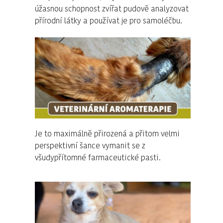
úžasnou schopnost zvířat pudově analyzovat
přírodní látky a používat je pro samoléčbu.
Je to maximálně přirozená a přitom velmi
perspektivní šance vymanit se z
všudypřítomné farmaceutické pasti.