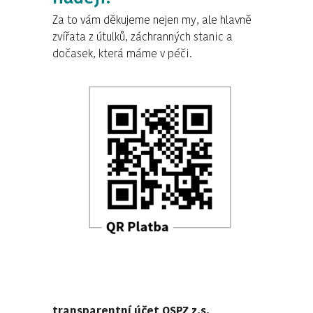
Za to vám děkujeme nejen my, ale hlavně
zvířata z útulků, záchranných stanic a
dočasek, která máme v péči.
transparentní účet OSPZ z.s.