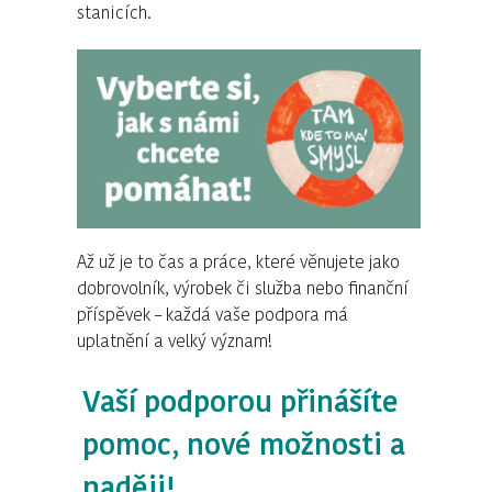
stanicích.
Až už je to čas a práce, které věnujete jako
dobrovolník, výrobek či služba nebo finanční
příspěvek – každá vaše podpora má
uplatnění a velký význam!
Vaší podporou přinášíte
pomoc, nové možnosti a
naději!